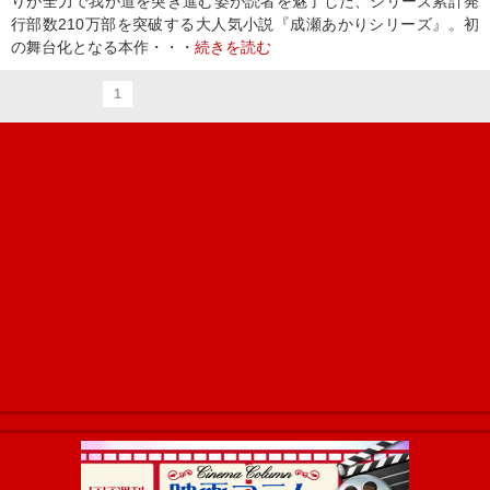
りが全力で我が道を突き進む姿が読者を魅了した、シリーズ累計発
行部数210万部を突破する大人気小説『成瀬あかりシリーズ』。初
の舞台化となる本作・・・
続きを読む
1