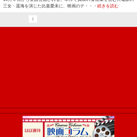
三女・遥海を演じた比嘉愛未に、映画のテ・・・
続きを読む
1