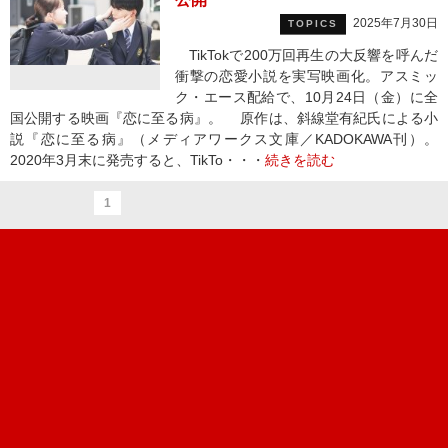
2025年7月30日
TOPICS
TikTokで200万回再生の大反響を呼んだ
衝撃の恋愛小説を実写映画化。アスミッ
ク・エース配給で、10月24日（金）に全
国公開する映画『恋に至る病』。 原作は、斜線堂有紀氏による小
説『恋に至る病』（メディアワークス文庫／KADOKAWA刊）。
2020年3月末に発売すると、TikTo・・・
続きを読む
1