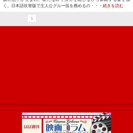
く。日本語吹替版で主人公グルー役を務めるの・・・
続きを読む
1