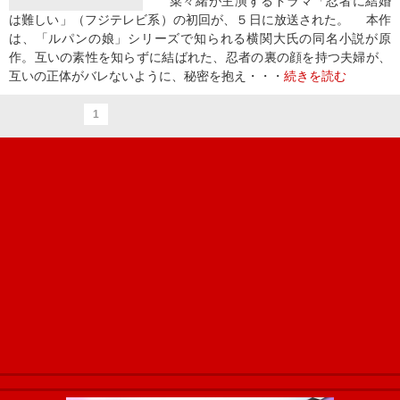
菜々緒が主演するドラマ「忍者に結婚
は難しい」（フジテレビ系）の初回が、５日に放送された。 本作
は、「ルパンの娘」シリーズで知られる横関大氏の同名小説が原
作。互いの素性を知らずに結ばれた、忍者の裏の顔を持つ夫婦が、
互いの正体がバレないように、秘密を抱え・・・
続きを読む
1