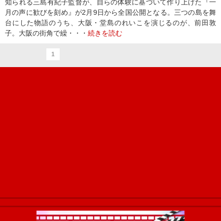
知られる三島有紀子監督が、自らの体験に基づいて作り上げた『一
月の声に歓びを刻め』が2月9日から全国公開となる。三つの島を舞
台にした物語のうち、大阪・堂島のれいこを演じるのが、前田敦
子。大阪の街角で繰・・・
続きを読む
1