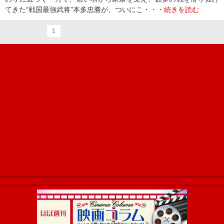
てきた“戦国最強武将”本多忠勝が、ついにこ・・・
続きを読む
1