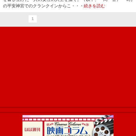
の平安神宮でのクランクインからこ・・・
続きを読む
1