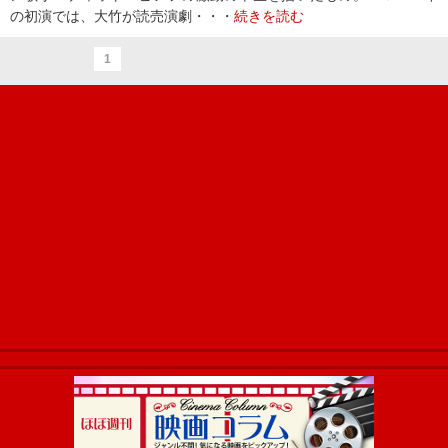
の初演では、大竹が読売演劇・・・
続きを読む
1