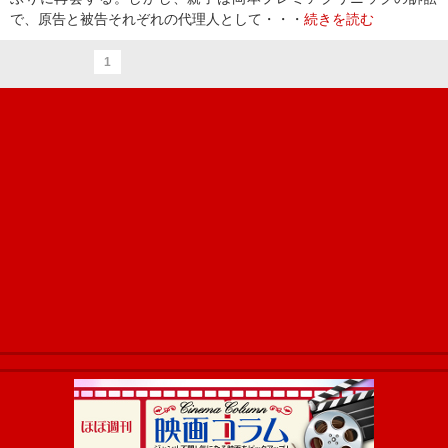
で、原告と被告それぞれの代理人として・・・
続きを読む
1