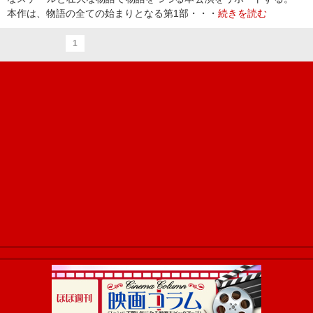
本作は、物語の全ての始まりとなる第1部・・・
続きを読む
1