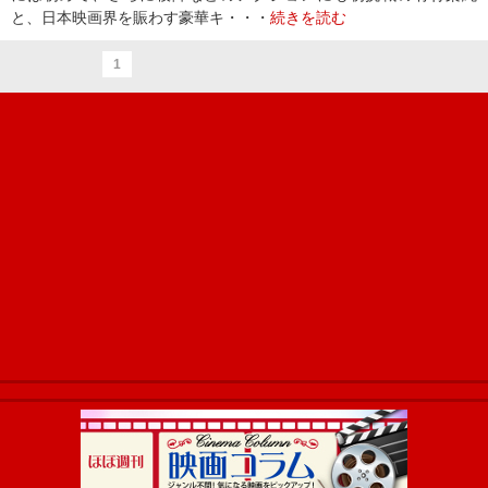
と、日本映画界を賑わす豪華キ・・・
続きを読む
1