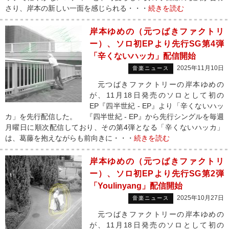
さり、岸本の新しい一面を感じられる・・・
続きを読む
岸本ゆめの（元つばきファクトリ
ー）、ソロ初EPより先行SG第4弾
「辛くないハッカ」配信開始
2025年11月10日
音楽ニュース
元つばきファクトリーの岸本ゆめの
が、11月18日発売のソロとして初の
EP『四半世紀 - EP』より「辛くないハッ
カ」を先行配信した。 『四半世紀 - EP』から先行シングルを毎週
月曜日に順次配信しており、その第4弾となる「辛くないハッカ」
は、葛藤を抱えながらも前向きに・・・
続きを読む
岸本ゆめの（元つばきファクトリ
ー）、ソロ初EPより先行SG第2弾
「Youlinyang」配信開始
2025年10月27日
音楽ニュース
元つばきファクトリーの岸本ゆめの
が、11月18日発売のソロとして初の