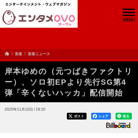
MENU
音楽
音楽ニュース
岸本ゆめの（元つばきファクトリ
ー）、ソロ初EPより先行SG第4
弾「辛くないハッカ」配信開始
2025年11月10日 / 19:10
ポスト
シェア
送る