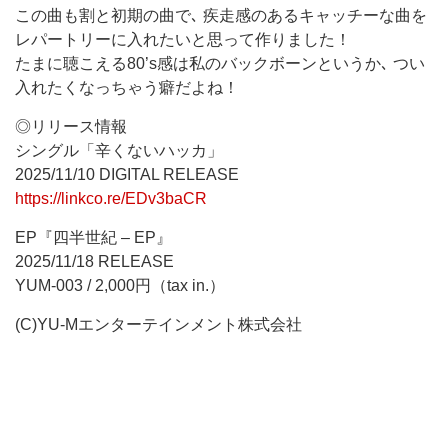
この曲も割と初期の曲で､ 疾走感のあるキャッチーな曲を
レパートリーに入れたいと思って作りました！
たまに聴こえる80’s感は私のバックボーンというか､ つい
入れたくなっちゃう癖だよね！
◎リリース情報
シングル「辛くないハッカ」
2025/11/10 DIGITAL RELEASE
https://linkco.re/EDv3baCR
EP『四半世紀 – EP』
2025/11/18 RELEASE
YUM-003 / 2,000円（tax in.）
(C)YU-Mエンターテインメント株式会社