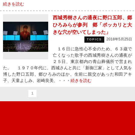
続きを読む
西城秀樹さんの通夜に野口五郎、郷
ひろみらが参列 郷「ポッカリと大
きな穴が空いてしまった」
2018年5月25日
TOPICS
１６日に急性心不全のため、６３歳で
亡くなった歌手の西城秀樹さんの通夜が
２５日、東京都内の青山葬儀所で営まれ
た。 １９７０年代に、西城さんと共に「新御三家」として人気を
博した野口五郎、郷ひろみのほか、生前に親交があった和田アキ
子、天童よしみ、岩崎良美、・・・
続きを読む
1