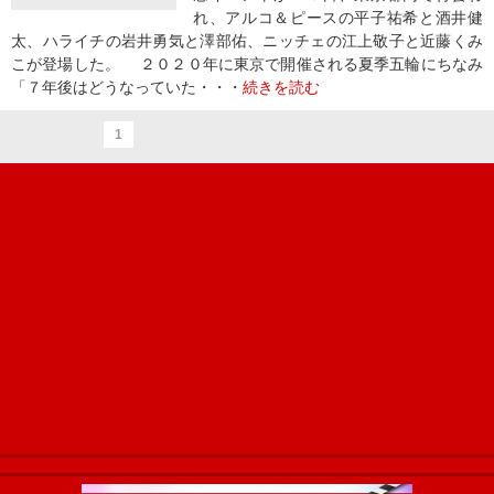
れ、アルコ＆ピースの平子祐希と酒井健
太、ハライチの岩井勇気と澤部佑、ニッチェの江上敬子と近藤くみ
こが登場した。 ２０２０年に東京で開催される夏季五輪にちなみ
「７年後はどうなっていた・・・
続きを読む
1