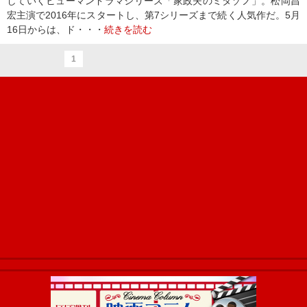
していくヒューマンドラマシリーズ「家政夫のミタゾノ」。松岡昌
宏主演で2016年にスタートし、第7シリーズまで続く人気作だ。5月
16日からは、ド・・・
続きを読む
1