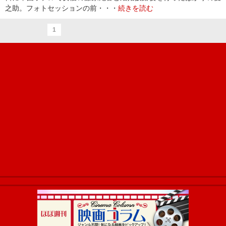
之助。フォトセッションの前・・・
続きを読む
1