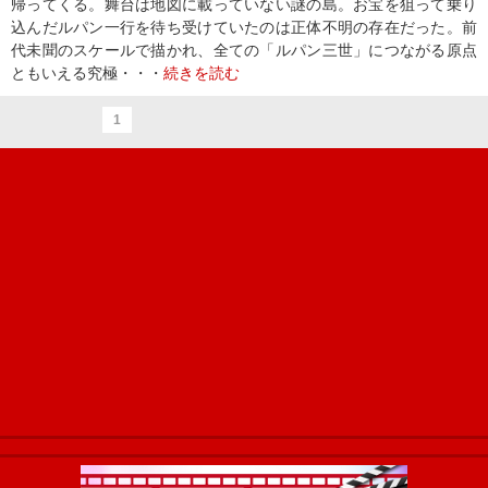
帰ってくる。舞台は地図に載っていない謎の島。お宝を狙って乗り
込んだルパン一行を待ち受けていたのは正体不明の存在だった。前
代未聞のスケールで描かれ、全ての「ルパン三世」につながる原点
ともいえる究極・・・
続きを読む
1