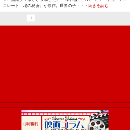
コレート工場の秘密』が原作。世界の子・・・
続きを読む
1