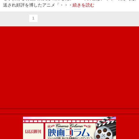
送され好評を博したアニメ「・・・
続きを読む
1