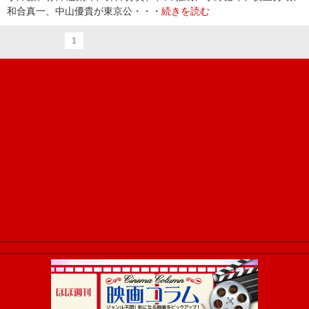
和合真一、中山優貴が東京公・・・
続きを読む
1