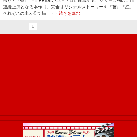
誇り・『蒼』THE PRIDEが12月７日に開幕する。シリーズ初の２作
連続上演となる本作は、完全オリジナルストーリーを『蒼』『紅』
それぞれの主人公で描・・・
続きを読む
1