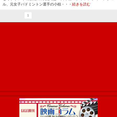
ル、元女子バドミントン選手の小椋・・・
続きを読む
1