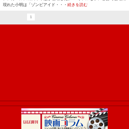
現れた小明は「ゾンビアイド・・・
続きを読む
1