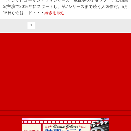
していくヒューマンドラマシリーズ「家政夫のミタゾノ」。松岡昌
宏主演で2016年にスタートし、第7シリーズまで続く人気作だ。5月
16日からは、ド・・・
続きを読む
1