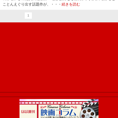
ことんえぐり出す話題作が、・・・
続きを読む
1