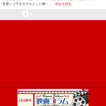
笠置シヅ子をモデルとした物・・・
続きを読む
1