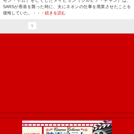
モン・ヤム）を亡くしたメイヒョン（シルビア・チャン）は、
SARSが香港を襲った時に、夫にネオンの仕事を廃業させたことを
後悔していた。・・・
続きを読む
1