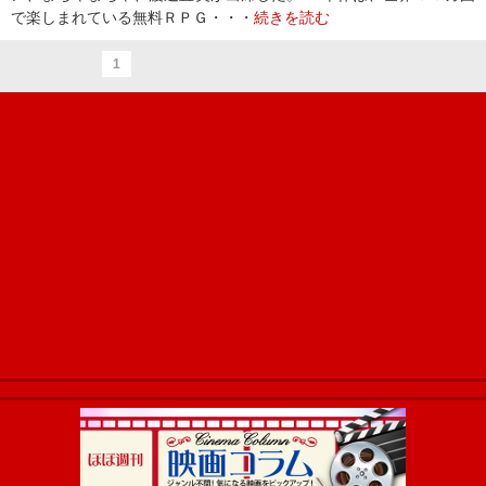
で楽しまれている無料ＲＰＧ・・・
続きを読む
1