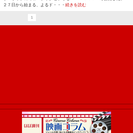
２７日から始まる、よるド・・・
続きを読む
1