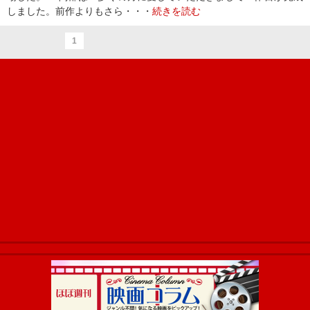
しました。前作よりもさら・・・
続きを読む
1