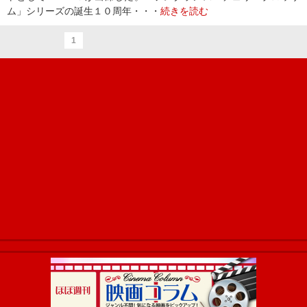
ム」シリーズの誕生１０周年・・・
続きを読む
1