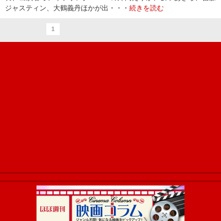
ジャスティン、大鶴義丹ほかが出・・・
続きを読む
1