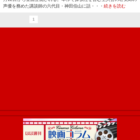
声優を務めた講談師の六代目・神田伯山に話・・・
続きを読む
1