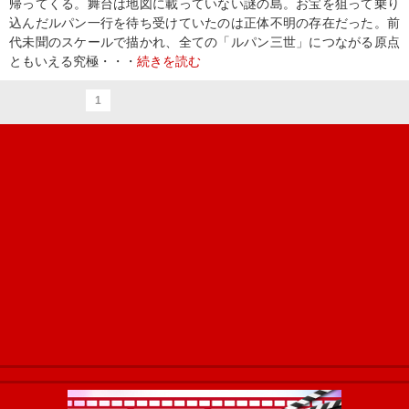
帰ってくる。舞台は地図に載っていない謎の島。お宝を狙って乗り
込んだルパン一行を待ち受けていたのは正体不明の存在だった。前
代未聞のスケールで描かれ、全ての「ルパン三世」につながる原点
ともいえる究極・・・
続きを読む
1