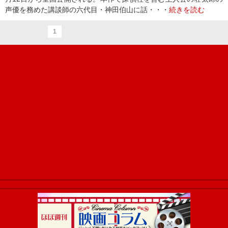
声優を務めた講談師の六代目・神田伯山に話・・・
続きを読む
1