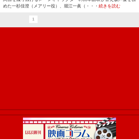
めた一杉佳澄（メアリー役）、堀江一眞（・・・
続きを読む
1