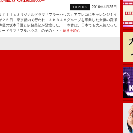
2016年4月25日
TOPICS
ｆｌｉｘオリジナルドラマ「フラーハウス」アフレコにチャレンジ！イ
が２５日、東京都内で行われ、ＡＫＢ４８グループを卒業した女優の宮澤
声優の坂本千夏と伊藤美紀が登壇した。 本作は、日本でも大人気だった
リードラマ「フルハウス」のその・・・
続きを読む