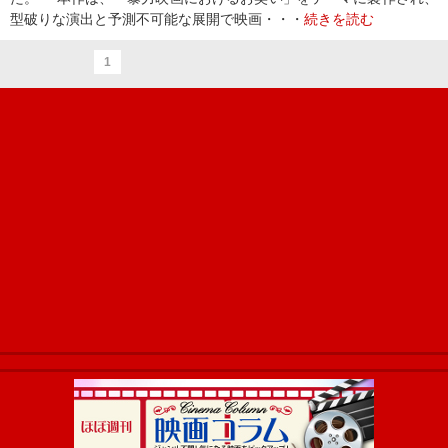
型破りな演出と予測不可能な展開で映画・・・
続きを読む
1