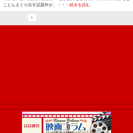
ことんえぐり出す話題作が、・・・
続きを読む
1