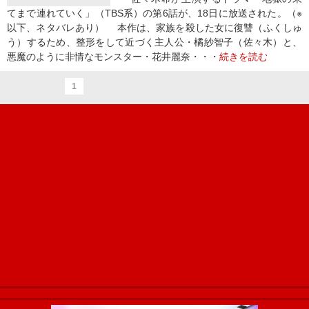
てまで連れていく」（TBS系）の第6話が、18日に放送された。（※
以下、ネタバレあり） 本作は、家族を殺した女に復讐（ふくしゅ
う）するため、整形をして近づく主人公・橘紗智子（佐々木）と、
悪魔のように非情なモンスター・花井麗奈・・・
続きを読む
1