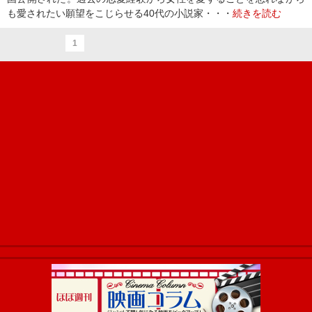
も愛されたい願望をこじらせる40代の小説家・・・
続きを読む
1