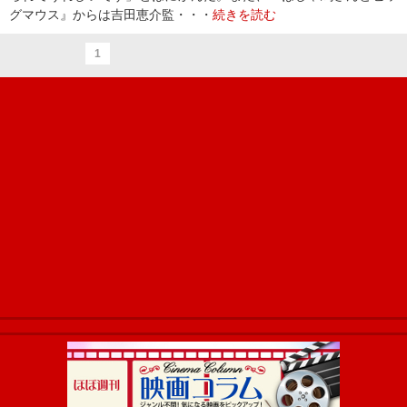
グマウス』からは吉田恵介監・・・
続きを読む
1