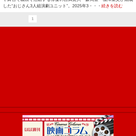
した“おじさん3人組演劇ユニット”。2025年3・・・
続きを読む
1