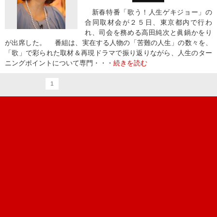
新春特番「歌う！人生ゲキジョー」の
合同取材会が２５日、東京都内で行わ
れ、司会を務める高田純次と眞鍋かをり
が出席した。 番組は、実在する人物の「苦難の人生」の数々を、
「歌」で彩られた取材＆再現ドラマで振り返りながら、人生のター
ニングポイントについて専門・・・
続きを読む
1