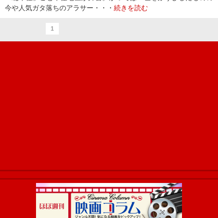
今や人気ガタ落ちのアラサー・・・
続きを読む
1