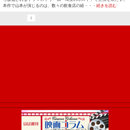
本作で山本が演じるのは、数々の飲食店の経・・・
続きを読む
1