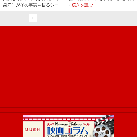
泉洋）がその事実を悟るシー・・・
続きを読む
1