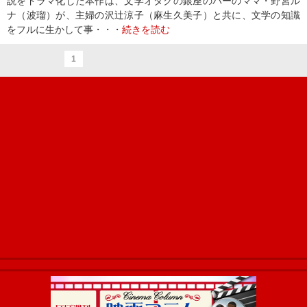
説をドラマ化した本作は、文学オタクの銀座のバーのママ・野宮ル
ナ（波瑠）が、主婦の沢辻涼子（麻生久美子）と共に、文学の知識
をフルに生かして事・・・
続きを読む
1